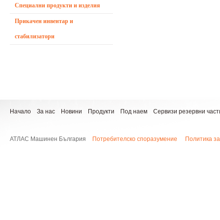
Специални продукти и изделия
Прикачен инвентар и
стабилизатори
Начало
За нас
Новини
Продукти
Под наем
Сервизи резервни част
АТЛАС Машинен България
Потребителско споразумение
Политика за