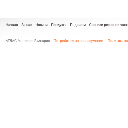
Начало
За нас
Новини
Продукти
Под наем
Сервизи резервни част
АТЛАС Машинен България
Потребителско споразумение
Политика за