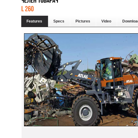
Features
Specs
Pictures
Video
Downloa